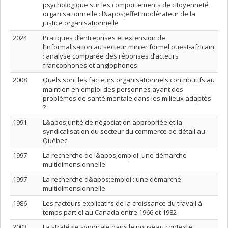
psychologique sur les comportements de citoyenneté
organisationnelle : l&apos;effet modérateur de la
justice organisationnelle
2024
Pratiques d’entreprises et extension de
l’informalisation au secteur minier formel ouest-africain
: analyse comparée des réponses d’acteurs
francophones et anglophones.
2008
Quels sont les facteurs organisationnels contributifs au
maintien en emploi des personnes ayant des
problèmes de santé mentale dans les milieux adaptés
?
1991
L&apos;unité de négociation appropriée et la
syndicalisation du secteur du commerce de détail au
Québec
1997
La recherche de l&apos;emploi: une démarche
multidimensionnelle
1997
La recherche d&apos;emploi : une démarche
multidimensionnelle
1986
Les facteurs explicatifs de la croissance du travail à
temps partiel au Canada entre 1966 et 1982
2003
La stratégie syndicale dans le nouveau contexte