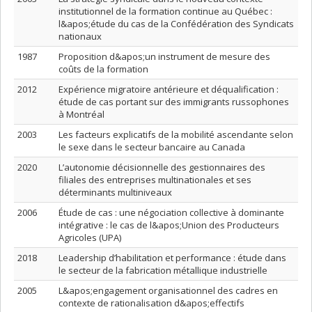
institutionnel de la formation continue au Québec :
l&apos;étude du cas de la Confédération des Syndicats
nationaux
1987
Proposition d&apos;un instrument de mesure des
coûts de la formation
2012
Expérience migratoire antérieure et déqualification :
étude de cas portant sur des immigrants russophones
à Montréal
2003
Les facteurs explicatifs de la mobilité ascendante selon
le sexe dans le secteur bancaire au Canada
2020
L’autonomie décisionnelle des gestionnaires des
filiales des entreprises multinationales et ses
déterminants multiniveaux
2006
Étude de cas : une négociation collective à dominante
intégrative : le cas de l&apos;Union des Producteurs
Agricoles (UPA)
2018
Leadership d’habilitation et performance : étude dans
le secteur de la fabrication métallique industrielle
2005
L&apos;engagement organisationnel des cadres en
contexte de rationalisation d&apos;effectifs