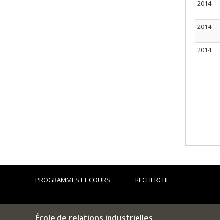
2014
2014
2014
PROGRAMMES ET COURS
RECHERCHE
École de relations industrielles