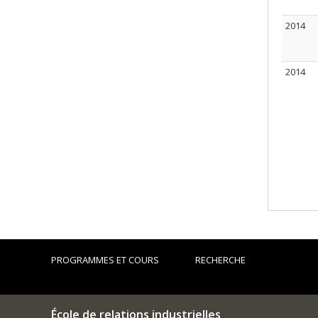
2014
2014
PROGRAMMES ET COURS
RECHERCHE
École de relations industrielles