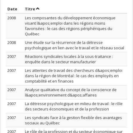
Trier par date en ordre croissant
Trier par titre en ordre croissant
Date
Titre
2008
Les composantes du développement économique
visant l&apos;emploi dans les régions moins
favorisées : le cas des régions périphériques du
Québec
2008
Une étude sur la récurrence de la détresse
psychologique en lien avec le travail et le réseau social
2007
Réactions syndicales locales à la sous-traitance :
enquête dans le secteur manufacturier
2007
Les attentes de travail des chercheurs d&apos;emploi
dans la région de Montréal : le cas des employés en
comptabilité et en finances
2007
Analyse qualitative du concept de la conscience de
l&apos;environnement d&apos;affaires
2007
La détresse psychologique en milieu de travail : le rôle
des secteurs économiques et de la profession
2007
Les syndicats face à la gestion flexible des avantages
sociaux au Québec
2007
Le rôle de la profession et du secteur économique sur