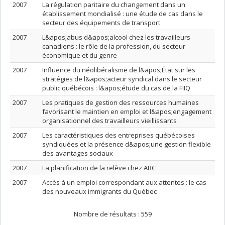
2007
La régulation paritaire du changement dans un
établissement mondialisé : une étude de cas dans le
secteur des équipements de transport
2007
L&apos;abus d&apos;alcool chez les travailleurs
canadiens : le rôle de la profession, du secteur
économique et du genre
2007
Influence du néolibéralisme de l&apos;État sur les
stratégies de l&apos;acteur syndical dans le secteur
public québécois : l&apos;étude du cas de la FIIQ
2007
Les pratiques de gestion des ressources humaines
favorisant le maintien en emploi et l&apos;engagement
organisationnel des travailleurs vieillissants
2007
Les caractéristiques des entreprises québécoises
syndiquées et la présence d&apos;une gestion flexible
des avantages sociaux
2007
La planification de la relève chez ABC
2007
Accès à un emploi correspondant aux attentes : le cas
des nouveaux immigrants du Québec
Nombre de résultats :
559