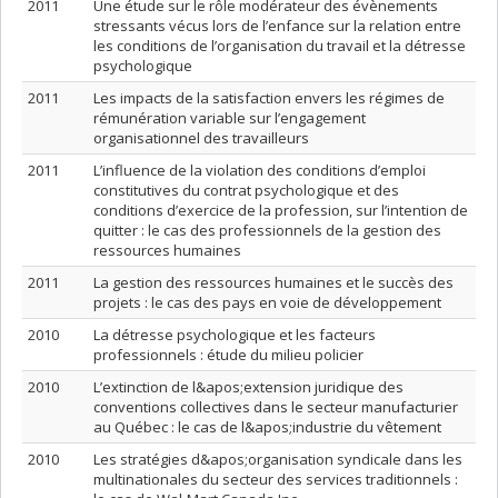
2011
Une étude sur le rôle modérateur des évènements
stressants vécus lors de l’enfance sur la relation entre
les conditions de l’organisation du travail et la détresse
psychologique
2011
Les impacts de la satisfaction envers les régimes de
rémunération variable sur l’engagement
organisationnel des travailleurs
2011
L’influence de la violation des conditions d’emploi
constitutives du contrat psychologique et des
conditions d’exercice de la profession, sur l’intention de
quitter : le cas des professionnels de la gestion des
ressources humaines
2011
La gestion des ressources humaines et le succès des
projets : le cas des pays en voie de développement
2010
La détresse psychologique et les facteurs
professionnels : étude du milieu policier
2010
L’extinction de l&apos;extension juridique des
conventions collectives dans le secteur manufacturier
au Québec : le cas de l&apos;industrie du vêtement
2010
Les stratégies d&apos;organisation syndicale dans les
multinationales du secteur des services traditionnels :