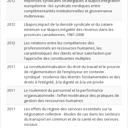
2012
Réponses syndicales stratégiques à l&apos;intégration
européenne : les syndicats nordiques entre
complémentarités institutionnelles et gouvernance
multiniveau
2012
L&apos;impact de la densité syndicale et du salaire
minimum sur l&apos;inégalité des revenus dans les
provinces canadiennes, 1981-2008
2012
Les relations entre les compétences des
professionnels en ressources humaines, les
caractéristiques des clients et leur satisfaction par
l’approche des constituantes multiples
2011
La constitutionnalisation du droit du travail et le pouvoir
de réglementation de l’employeur en contexte
syndiqué : incidence des libertés fondamentales et des
droits à l’intégrité, à la dignité et à la vie privée
2011
Le roulement du personnel et la performance
organisationnelle : l’effet modérateur des pratiques de
gestion des ressources humaines
2011
Les effets du régime des services essentiels sur la
négociation collective : études de cas dans les secteurs
du transport en commun et de la santé et des services
sociaux