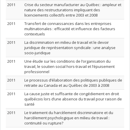
2011
Crise du secteur manufacturier au Québec : ampleur et
nature des restructurations impliquant des
licenciements collectifs entre 2003 et 2008
2011
Transfert de connaissances dans les entreprises
multinationales : efficacité et influence des facteurs
contextuels
2011
La discrimination en milieu de travail et le devoir
juridique de représentation syndicale : une analyse
socio-juridique
2011
Une étude sur les conditions de l’organisation du
travail, le soutien social hors-travail et l’épuisement
professionnel
2011
Le processus d’élaboration des politiques publiques de
retraite au Canada et au Québec de 2003 à 2008
2011
La cause juste et suffisante de congédiement en droit
québécois lors d’une absence du travail pour raison de
santé
2011
Le traitement du harcèlement discriminatoire et du
harcèlement psychologique en milieu de travail :
continuité ou rupture?