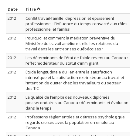
Trier par date en ordre croissant
Trier par titre en ordre croissant
Date
Titre
2012
Conflit travail-famille, dépression et épuisement
professionnel : l’influence du temps consacré aux rôles
professionnel et familial
2012
Pourquoi et comment la médiation préventive du
Ministère du travail améliore-t-elle les relations du
travail dans les entreprises québécoises?
2012
Les déterminants de l’état de faible revenu au Canada :
l’effet modérateur du statut d’immigrant
2012
Étude longitudinale du lien entre la satisfaction
intrinsèque et la satisfaction extrinsèque au travail et
l’intention de quitter chez les travailleurs du secteur
des TIC
2012
La qualité de l’emploi des nouveaux diplômés
postsecondaires au Canada : déterminants et évolution
dans le temps
2012
Professions réglementées et détresse psychologique :
regards croisés avec la population en emploi au
Canada