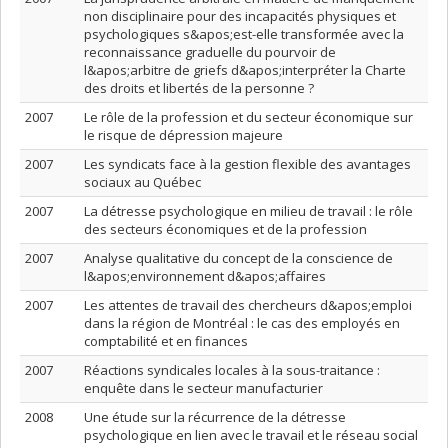
non disciplinaire pour des incapacités physiques et
psychologiques s&apos;est-elle transformée avec la
reconnaissance graduelle du pourvoir de
l&apos;arbitre de griefs d&apos;interpréter la Charte
des droits et libertés de la personne ?
2007
Le rôle de la profession et du secteur économique sur
le risque de dépression majeure
2007
Les syndicats face à la gestion flexible des avantages
sociaux au Québec
2007
La détresse psychologique en milieu de travail : le rôle
des secteurs économiques et de la profession
2007
Analyse qualitative du concept de la conscience de
l&apos;environnement d&apos;affaires
2007
Les attentes de travail des chercheurs d&apos;emploi
dans la région de Montréal : le cas des employés en
comptabilité et en finances
2007
Réactions syndicales locales à la sous-traitance :
enquête dans le secteur manufacturier
2008
Une étude sur la récurrence de la détresse
psychologique en lien avec le travail et le réseau social