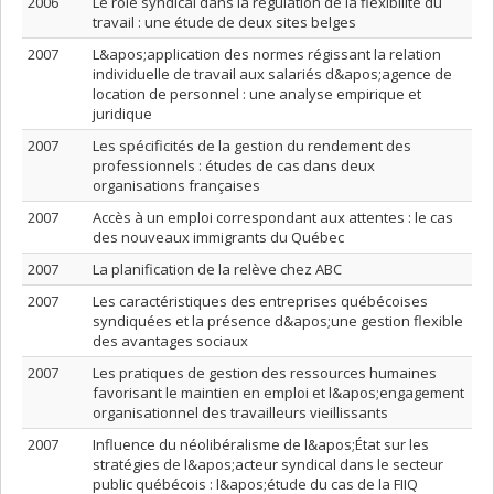
2006
Le rôle syndical dans la régulation de la flexibilité du
travail : une étude de deux sites belges
2007
L&apos;application des normes régissant la relation
individuelle de travail aux salariés d&apos;agence de
location de personnel : une analyse empirique et
juridique
2007
Les spécificités de la gestion du rendement des
professionnels : études de cas dans deux
organisations françaises
2007
Accès à un emploi correspondant aux attentes : le cas
des nouveaux immigrants du Québec
2007
La planification de la relève chez ABC
2007
Les caractéristiques des entreprises québécoises
syndiquées et la présence d&apos;une gestion flexible
des avantages sociaux
2007
Les pratiques de gestion des ressources humaines
favorisant le maintien en emploi et l&apos;engagement
organisationnel des travailleurs vieillissants
2007
Influence du néolibéralisme de l&apos;État sur les
stratégies de l&apos;acteur syndical dans le secteur
public québécois : l&apos;étude du cas de la FIIQ