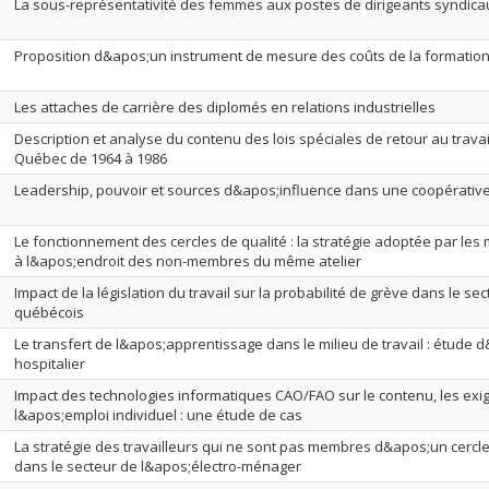
La sous-représentativité des femmes aux postes de dirigeants syndica
Proposition d&apos;un instrument de mesure des coûts de la formatio
Les attaches de carrière des diplomés en relations industrielles
Description et analyse du contenu des lois spéciales de retour au travai
Québec de 1964 à 1986
Leadership, pouvoir et sources d&apos;influence dans une coopérative
Le fonctionnement des cercles de qualité : la stratégie adoptée par l
à l&apos;endroit des non-membres du même atelier
Impact de la législation du travail sur la probabilité de grève dans le s
québécois
Le transfert de l&apos;apprentissage dans le milieu de travail : étude 
hospitalier
Impact des technologies informatiques CAO/FAO sur le contenu, les exig
l&apos;emploi individuel : une étude de cas
La stratégie des travailleurs qui ne sont pas membres d&apos;un cercle 
dans le secteur de l&apos;électro-ménager