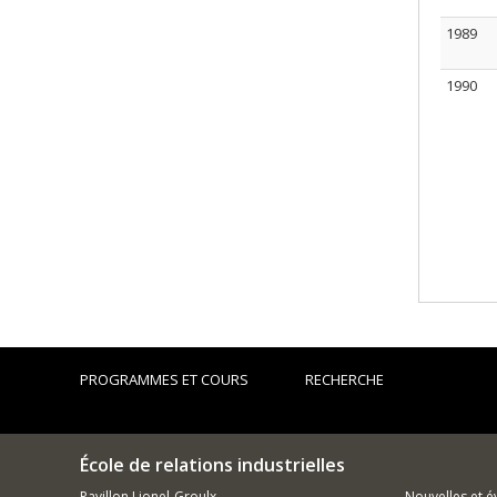
1989
1990
PROGRAMMES ET COURS
RECHERCHE
École de relations industrielles
Pavillon Lionel-Groulx
Nouvelles et 