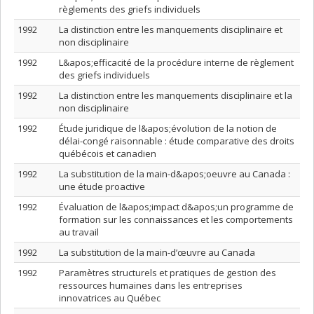
règlements des griefs individuels
1992
La distinction entre les manquements disciplinaire et
non disciplinaire
1992
L&apos;efficacité de la procédure interne de règlement
des griefs individuels
1992
La distinction entre les manquements disciplinaire et la
non disciplinaire
1992
Étude juridique de l&apos;évolution de la notion de
délai-congé raisonnable : étude comparative des droits
québécois et canadien
1992
La substitution de la main-d&apos;oeuvre au Canada :
une étude proactive
1992
Évaluation de l&apos;impact d&apos;un programme de
formation sur les connaissances et les comportements
au travail
1992
La substitution de la main-d’œuvre au Canada
1992
Paramètres structurels et pratiques de gestion des
ressources humaines dans les entreprises
innovatrices au Québec