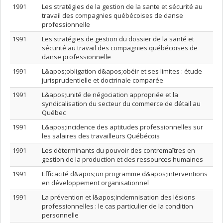
1991
Les stratégies de la gestion de la sante et sécurité au
travail des compagnies québécoises de danse
professionnelle
1991
Les stratégies de gestion du dossier de la santé et
sécurité au travail des compagnies québécoises de
danse professionnelle
1991
L&apos;obligation d&apos;obéir et ses limites : étude
jurisprudentielle et doctrinale comparée
1991
L&apos;unité de négociation appropriée et la
syndicalisation du secteur du commerce de détail au
Québec
1991
L&apos;incidence des aptitudes professionnelles sur
les salaires des travailleurs Québécois
1991
Les déterminants du pouvoir des contremaîtres en
gestion de la production et des ressources humaines
1991
Efficacité d&apos;un programme d&apos;interventions
en développement organisationnel
1991
La prévention et l&apos;indemnisation des lésions
professionnelles : le cas particulier de la condition
personnelle