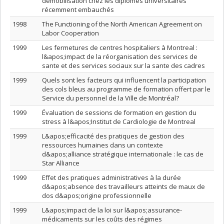
démobilisation chez les diplômés universitaires
récemment embauchés
1998
The Functioning of the North American Agreement on
Labor Cooperation
1999
Les fermetures de centres hospitaliers à Montreal :
l&apos;impact de la réorganisation des services de
sante et des services sociaux sur la sante des cadres
1999
Quels sont les facteurs qui influencent la participation
des cols bleus au programme de formation offert par le
Service du personnel de la Ville de Montréal?
1999
Évaluation de sessions de formation en gestion du
stress à l&apos;Institut de Cardiologie de Montreal
1999
L&apos;efficacité des pratiques de gestion des
ressources humaines dans un contexte
d&apos;alliance stratégique internationale : le cas de
Star Alliance
1999
Effet des pratiques administratives à la durée
d&apos;absence des travailleurs atteints de maux de
dos d&apos;origine professionnelle
1999
L&apos;impact de la loi sur l&apos;assurance-
médicaments sur les coûts des régimes