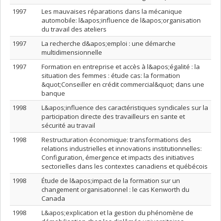
1997
Les mauvaises réparations dans la mécanique
automobile: l&apos;influence de l&apos;organisation
du travail des ateliers
1997
La recherche d&apos;emploi : une démarche
multidimensionnelle
1997
Formation en entreprise et accès à l&apos;égalité : la
situation des femmes : étude cas: la formation
&quot;Conseiller en crédit commercial&quot; dans une
banque
1998
L&apos;influence des caractéristiques syndicales sur la
participation directe des travailleurs en sante et
sécurité au travail
1998
Restructuration économique: transformations des
relations industrielles et innovations institutionnelles:
Configuration, émergence et impacts des initiatives
sectorielles dans les contextes canadiens et québécois
1998
Étude de l&apos;impact de la formation sur un
changement organisationnel : le cas Kenworth du
Canada
1998
L&apos;explication et la gestion du phénomène de