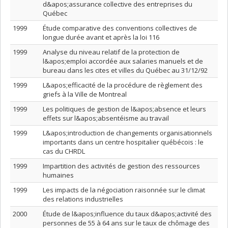
d&apos;assurance collective des entreprises du
Québec
1999
Étude comparative des conventions collectives de
longue durée avant et après la loi 116
1999
Analyse du niveau relatif de la protection de
l&apos;emploi accordée aux salaries manuels et de
bureau dans les cites et villes du Québec au 31/12/92
1999
L&apos;efficacité de la procédure de règlement des
griefs à la Ville de Montreal
1999
Les politiques de gestion de l&apos;absence et leurs
effets sur l&apos;absentéisme au travail
1999
L&apos;introduction de changements organisationnels
importants dans un centre hospitalier québécois : le
cas du CHRDL
1999
Impartition des activités de gestion des ressources
humaines
1999
Les impacts de la négociation raisonnée sur le climat
des relations industrielles
2000
Étude de l&apos;influence du taux d&apos;activité des
personnes de 55 à 64 ans sur le taux de chômage des