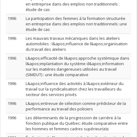
en entreprise dans des emplois non traditionnels :
étude de cas
1996
La participation des femmes à la formation structurée
en entreprise dans des emplois non traditionnels: une
étude de cas
1996
Les mauvais travaux mécaniques dans les ateliers
automobiles : l&apos;influence de l&apos;organisation
du travail des ateliers
1996
L&apos;efficacité de l&apos;approche systémique dans
l&apos;implantation du système d&apos;information
sur les matières dangereuses utilisées au travail
(SIMDUT) : une étude comparative
1996
L&apos;influence des activités à l&apos;extérieur du
travail sur la syndicalisation chez les travailleurs du
secteur des services privés
1996
L&apos;entrevue de sélection comme prédicteur de la
performance au travail des policiers
1996
Les déterminants de la progression de carrière à la
fonction publique du Québec: étude comparative entre
les hommes et femmes cadres supérieur(e)s