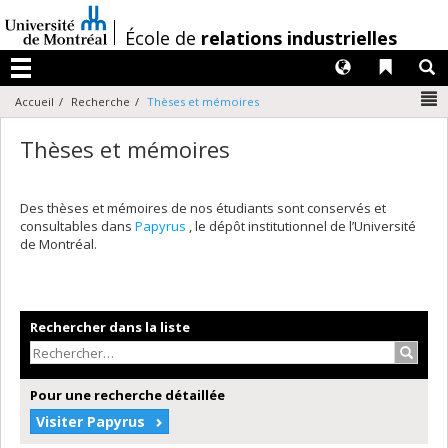
Passer
au
/
École de
relations industrielles
contenu
Langues
Liens 
R
Menu
N
Accueil
Recherche
Thèses et mémoires
Thèses et mémoires
Des thèses et mémoires de nos étudiants sont conservés et
consultables dans
Papyrus
, le dépôt institutionnel de l’Université
de Montréal.
Rechercher dans la liste
Recher
Pour une recherche détaillée
Visiter Papyrus