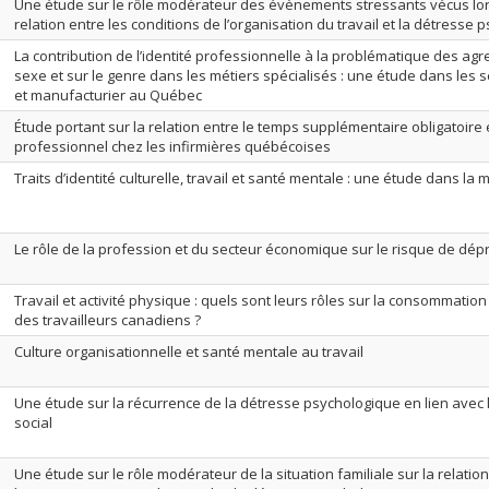
Une étude sur le rôle modérateur des évènements stressants vécus lors
relation entre les conditions de l’organisation du travail et la détresse
La contribution de l’identité professionnelle à la problématique des ag
sexe et sur le genre dans les métiers spécialisés : une étude dans les s
et manufacturier au Québec
Étude portant sur la relation entre le temps supplémentaire obligatoire 
professionnel chez les infirmières québécoises
Traits d’identité culturelle, travail et santé mentale : une étude dans 
Le rôle de la profession et du secteur économique sur le risque de dé
Travail et activité physique : quels sont leurs rôles sur la consommatio
des travailleurs canadiens ?
Culture organisationnelle et santé mentale au travail
Une étude sur la récurrence de la détresse psychologique en lien avec le
social
Une étude sur le rôle modérateur de la situation familiale sur la relatio