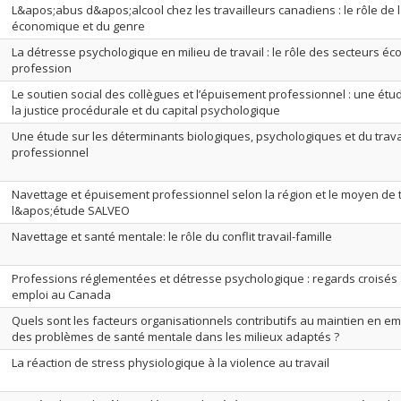
L&apos;abus d&apos;alcool chez les travailleurs canadiens : le rôle de 
économique et du genre
La détresse psychologique en milieu de travail : le rôle des secteurs é
profession
Le soutien social des collègues et l’épuisement professionnel : une étu
la justice procédurale et du capital psychologique
Une étude sur les déterminants biologiques, psychologiques et du trav
professionnel
Navettage et épuisement professionnel selon la région et le moyen de tr
l&apos;étude SALVEO
Navettage et santé mentale: le rôle du conflit travail-famille
Professions réglementées et détresse psychologique : regards croisés 
emploi au Canada
Quels sont les facteurs organisationnels contributifs au maintien en 
des problèmes de santé mentale dans les milieux adaptés ?
La réaction de stress physiologique à la violence au travail