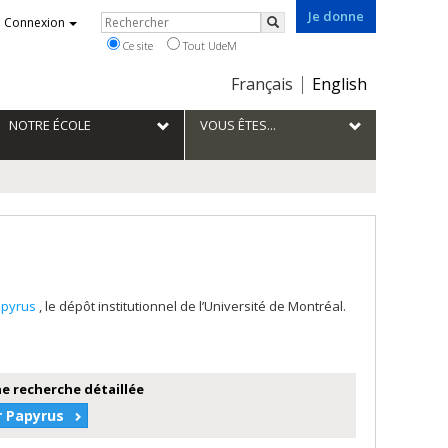
Je donne
Rechercher
Connexion
Rechercher
Ce site
Tout UdeM
Choix
Français
English
de
la
NOTRE ÉCOLE
VOUS ÊTES...
langue
apyrus
, le dépôt institutionnel de l’Université de Montréal.
e recherche détaillée
r Papyrus