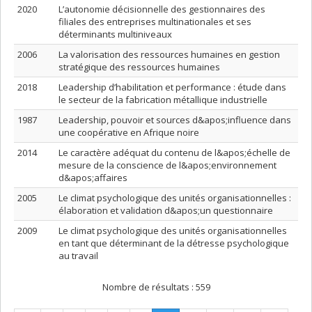
2020
L’autonomie décisionnelle des gestionnaires des
filiales des entreprises multinationales et ses
déterminants multiniveaux
2006
La valorisation des ressources humaines en gestion
stratégique des ressources humaines
2018
Leadership d’habilitation et performance : étude dans
le secteur de la fabrication métallique industrielle
1987
Leadership, pouvoir et sources d&apos;influence dans
une coopérative en Afrique noire
2014
Le caractère adéquat du contenu de l&apos;échelle de
mesure de la conscience de l&apos;environnement
d&apos;affaires
2005
Le climat psychologique des unités organisationnelles :
élaboration et validation d&apos;un questionnaire
2009
Le climat psychologique des unités organisationnelles
en tant que déterminant de la détresse psychologique
au travail
Nombre de résultats :
559