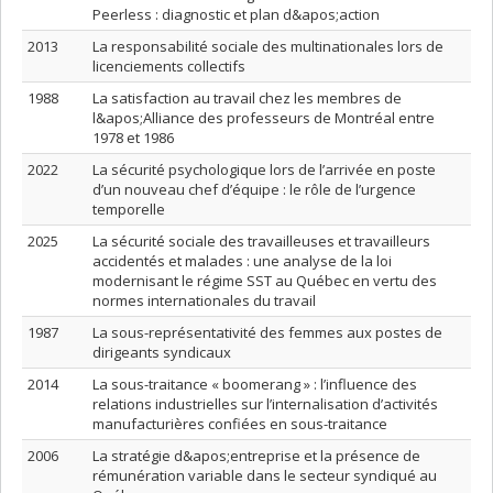
Peerless : diagnostic et plan d&apos;action
2013
La responsabilité sociale des multinationales lors de
licenciements collectifs
1988
La satisfaction au travail chez les membres de
l&apos;Alliance des professeurs de Montréal entre
1978 et 1986
2022
La sécurité psychologique lors de l’arrivée en poste
d’un nouveau chef d’équipe : le rôle de l’urgence
temporelle
2025
La sécurité sociale des travailleuses et travailleurs
accidentés et malades : une analyse de la loi
modernisant le régime SST au Québec en vertu des
normes internationales du travail
1987
La sous-représentativité des femmes aux postes de
dirigeants syndicaux
2014
La sous-traitance « boomerang » : l’influence des
relations industrielles sur l’internalisation d’activités
manufacturières confiées en sous-traitance
2006
La stratégie d&apos;entreprise et la présence de
rémunération variable dans le secteur syndiqué au