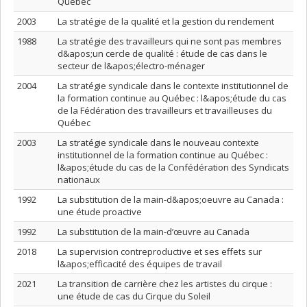
Québec
2003
La stratégie de la qualité et la gestion du rendement
1988
La stratégie des travailleurs qui ne sont pas membres
d&apos;un cercle de qualité : étude de cas dans le
secteur de l&apos;électro-ménager
2004
La stratégie syndicale dans le contexte institutionnel de
la formation continue au Québec : l&apos;étude du cas
de la Fédération des travailleurs et travailleuses du
Québec
2003
La stratégie syndicale dans le nouveau contexte
institutionnel de la formation continue au Québec :
l&apos;étude du cas de la Confédération des Syndicats
nationaux
1992
La substitution de la main-d&apos;oeuvre au Canada :
une étude proactive
1992
La substitution de la main-d’œuvre au Canada
2018
La supervision contreproductive et ses effets sur
l&apos;efficacité des équipes de travail
2021
La transition de carrière chez les artistes du cirque :
une étude de cas du Cirque du Soleil