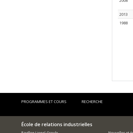
2008
2013
1988
PROGRAMMES ET COURS
RECHERCHE
École de relations industrielles
Pavillon Lionel-Groulx
Nouvelles et 