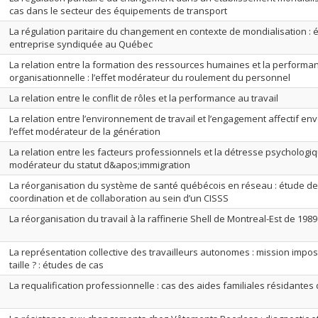
cas dans le secteur des équipements de transport
La régulation paritaire du changement en contexte de mondialisation :
entreprise syndiquée au Québec
La relation entre la formation des ressources humaines et la performa
organisationnelle : l’effet modérateur du roulement du personnel
La relation entre le conflit de rôles et la performance au travail
La relation entre l’environnement de travail et l’engagement affectif enve
l’effet modérateur de la génération
La relation entre les facteurs professionnels et la détresse psychologiq
modérateur du statut d&apos;immigration
La réorganisation du système de santé québécois en réseau : étude 
coordination et de collaboration au sein d’un CISSS
La réorganisation du travail à la raffinerie Shell de Montreal-Est de 1989
La représentation collective des travailleurs autonomes : mission impos
taille ? : études de cas
La requalification professionnelle : cas des aides familiales résidante