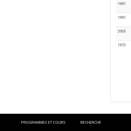
1991
1991
2003
1972
PROGRAMMES ET COURS
RECHERCHE