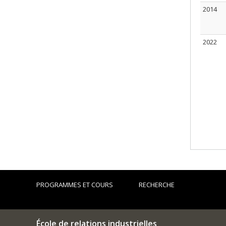
2014
2022
PROGRAMMES ET COURS
RECHERCHE
École de relations industrielles