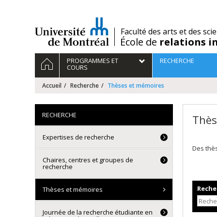
Passer
au
contenu
/
Faculté des arts et des sci
École de
relations i
Navigation
ACCUEIL
PROGRAMMES ET
RECHERCHE
principale
COURS
Accueil
Recherche
Thèses et mémoires
RECHERCHE
Thès
Expertises de recherche
Des thè
Chaires, centres et groupes de
recherche
Recher
Thèses et mémoires
Journée de la recherche étudiante en