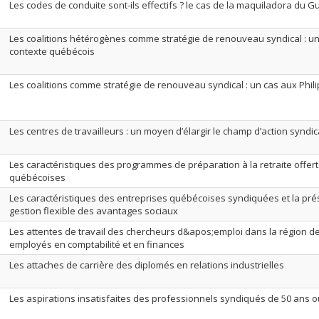
Les codes de conduite sont-ils effectifs ? le cas de la maquiladora du 
Les coalitions hétérogènes comme stratégie de renouveau syndical : u
contexte québécois
Les coalitions comme stratégie de renouveau syndical : un cas aux Phil
Les centres de travailleurs : un moyen d’élargir le champ d’action syndic
Les caractéristiques des programmes de préparation à la retraite offer
québécoises
Les caractéristiques des entreprises québécoises syndiquées et la p
gestion flexible des avantages sociaux
Les attentes de travail des chercheurs d&apos;emploi dans la région de
employés en comptabilité et en finances
Les attaches de carrière des diplomés en relations industrielles
Les aspirations insatisfaites des professionnels syndiqués de 50 ans ou