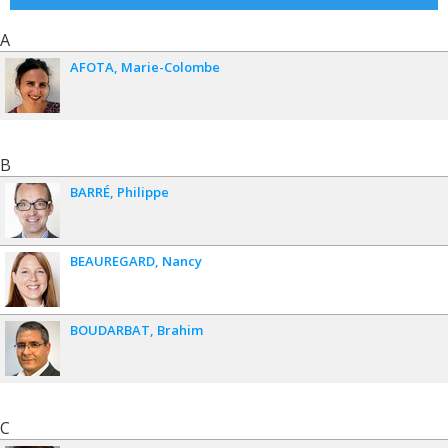
A
AFOTA
Marie-Colombe
B
BARRÉ
Philippe
BEAUREGARD
Nancy
BOUDARBAT
Brahim
C