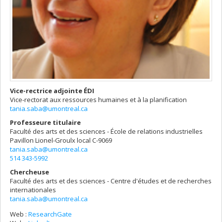
Vice-rectrice adjointe ÉDI
Vice-rectorat aux ressources humaines et à la planification
tania.saba@umontreal.ca
Professeure titulaire
Faculté des arts et des sciences - École de relations industrielles
Pavillon Lionel-Groulx
local C-9069
tania.saba@umontreal.ca
514 343-5992
Chercheuse
Faculté des arts et des sciences - Centre d'études et de recherches
internationales
tania.saba@umontreal.ca
Web :
ResearchGate