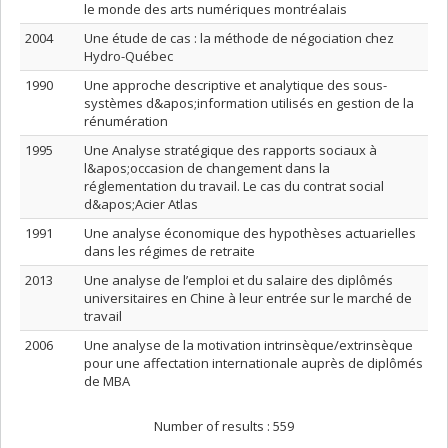
le monde des arts numériques montréalais
2004
Une étude de cas : la méthode de négociation chez
Hydro-Québec
1990
Une approche descriptive et analytique des sous-
systèmes d&apos;information utilisés en gestion de la
rénumération
1995
Une Analyse stratégique des rapports sociaux à
l&apos;occasion de changement dans la
réglementation du travail. Le cas du contrat social
d&apos;Acier Atlas
1991
Une analyse économique des hypothèses actuarielles
dans les régimes de retraite
2013
Une analyse de l’emploi et du salaire des diplômés
universitaires en Chine à leur entrée sur le marché de
travail
2006
Une analyse de la motivation intrinsèque/extrinsèque
pour une affectation internationale auprès de diplômés
de MBA
Number of results :
559