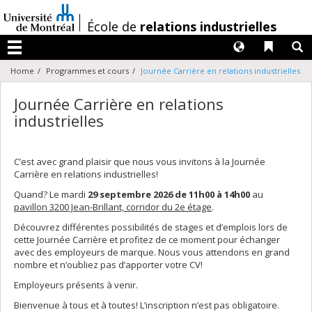
Passer
au
/
École de
relations industrielles
contenu
Langues
Liens 
R
Menu
Home
Programmes et cours
Journée Carrière en relations industrielles
Journée Carrière en relations
industrielles
C’est avec grand plaisir que nous vous invitons à la Journée
Carrière en relations industrielles!
Quand? Le mardi
29 septembre 2026 de 11h00 à 14h00
au
pavillon 3200 Jean-Brillant, corridor du 2e étage
.
Découvrez différentes possibilités de stages et d’emplois lors de
cette Journée Carrière et profitez de ce moment pour échanger
avec des employeurs de marque. Nous vous attendons en grand
nombre et n’oubliez pas d’apporter votre CV!
Employeurs présents à venir.
Bienvenue à tous et à toutes! L’inscription n’est pas obligatoire.