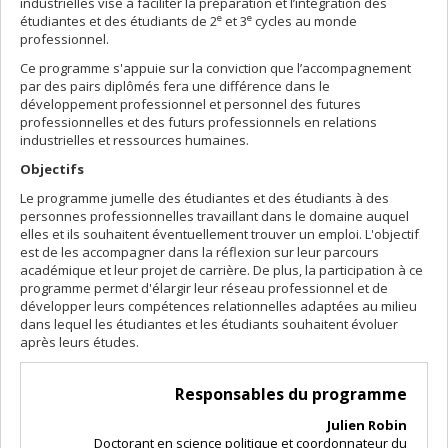
industrielles vise à faciliter la préparation et l’intégration des
e
e
étudiantes et des étudiants de 2
et 3
cycles au monde
professionnel.
Ce programme s'appuie sur la conviction que l’accompagnement
par des pairs diplômés fera une différence dans le
développement professionnel et personnel des futures
professionnelles et des futurs professionnels en relations
industrielles et ressources humaines.
Objectifs
Le programme jumelle des étudiantes et des étudiants à des
personnes professionnelles travaillant dans le domaine auquel
elles et ils souhaitent éventuellement trouver un emploi. L'objectif
est de les accompagner dans la réflexion sur leur parcours
académique et leur projet de carrière. De plus, la participation à ce
programme permet d'élargir leur réseau professionnel et de
développer leurs compétences relationnelles adaptées au milieu
dans lequel les étudiantes et les étudiants souhaitent évoluer
après leurs études.
Responsables du programme
Julien Robin
Doctorant en science politique et coordonnateur du