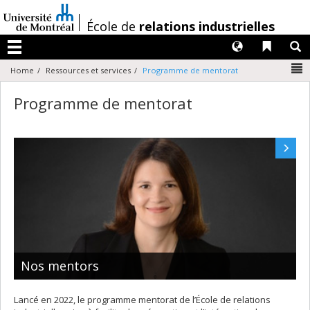
Passer
au
/
École de
relations industrielles
contenu
Langues
Liens 
R
Menu
N
Home
Ressources et services
Programme de mentorat
Programme de mentorat
Nos mentors
Lancé en 2022, le programme mentorat de l’École de relations