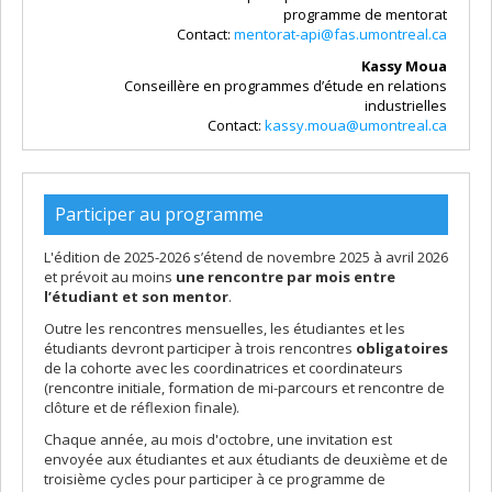
programme de mentorat
Contact:
mentorat-api@fas.umontreal.ca
Kassy Moua
Conseillère en programmes d’étude en relations
industrielles
Contact:
kassy.moua@umontreal.ca
Participer au programme
L'édition de 2025-2026 s’étend de novembre 2025 à avril 2026
et prévoit au moins
une rencontre par mois entre
l’étudiant et son mentor
.
Outre les rencontres mensuelles, les étudiantes et les
étudiants devront participer à trois rencontres
obligatoires
de la cohorte avec les coordinatrices et coordinateurs
(rencontre initiale, formation de mi-parcours et rencontre de
clôture et de réflexion finale).
Chaque année, au mois d'octobre, une invitation est
envoyée aux étudiantes et aux étudiants de deuxième et de
troisième cycles pour participer à ce programme de