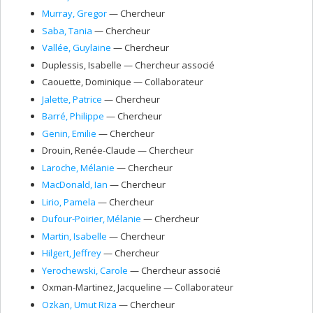
Murray
, Gregor
— Chercheur
Saba
, Tania
— Chercheur
Vallée
, Guylaine
— Chercheur
Duplessis
, Isabelle
— Chercheur associé
Caouette
, Dominique
— Collaborateur
Jalette
, Patrice
— Chercheur
Barré
, Philippe
— Chercheur
Genin
, Emilie
— Chercheur
Drouin
, Renée-Claude
— Chercheur
Laroche
, Mélanie
— Chercheur
MacDonald
, Ian
— Chercheur
Lirio
, Pamela
— Chercheur
Dufour-Poirier
, Mélanie
— Chercheur
Martin
, Isabelle
— Chercheur
Hilgert
, Jeffrey
— Chercheur
Yerochewski
, Carole
— Chercheur associé
Oxman-Martinez
, Jacqueline
— Collaborateur
Ozkan
, Umut Riza
— Chercheur