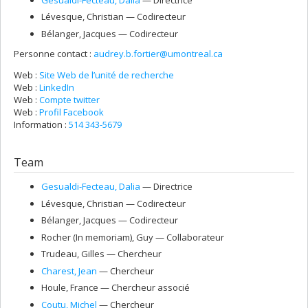
Lévesque
, Christian
— Codirecteur
Bélanger
, Jacques
— Codirecteur
Personne contact :
audrey.b.fortier@umontreal.ca
Web :
Site Web de l’unité de recherche
Web :
LinkedIn
Web :
Compte twitter
Web :
Profil Facebook
Information :
514 343-5679
Team
Gesualdi-Fecteau
, Dalia
— Directrice
Lévesque
, Christian
— Codirecteur
Bélanger
, Jacques
— Codirecteur
Rocher (In memoriam)
, Guy
— Collaborateur
Trudeau
, Gilles
— Chercheur
Charest
, Jean
— Chercheur
Houle
, France
— Chercheur associé
Coutu
, Michel
— Chercheur