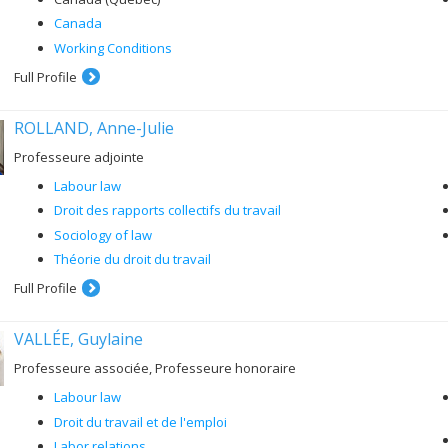
Canada
Working Conditions
Full Profile
ROLLAND, Anne-Julie
Professeure adjointe
Labour law
Droit des rapports collectifs du travail
Sociology of law
Théorie du droit du travail
Full Profile
VALLÉE, Guylaine
Professeure associée, Professeure honoraire
Labour law
Droit du travail et de l'emploi
Labor relations