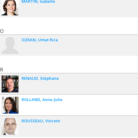
MARTIN
Isabelle
O
OZKAN
Umut Riza
R
RENAUD
Stéphane
ROLLAND
Anne-Julie
ROUSSEAU
Vincent