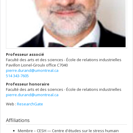
Professeur associé
Faculté des arts et des sciences - École de relations industrielles
Pavillon Lionel-Groulx
office C7040
pierre.durand@umontreal.ca
514 343-7605
Professeur honoraire
Faculté des arts et des sciences - École de relations industrielles
pierre.durand@umontreal.ca
Web :
ResearchGate
Affiliations
Membre –
CESH — Centre d'études sur le stress humain