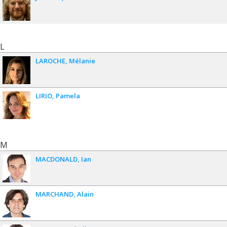
L
LAROCHE
Mélanie
LIRIO
Pamela
M
MACDONALD
Ian
MARCHAND
Alain