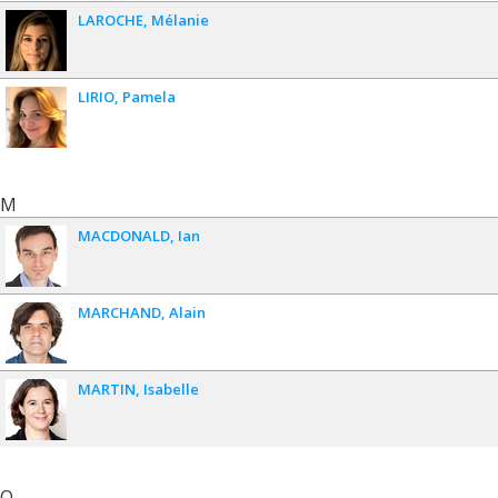
LAROCHE
Mélanie
LIRIO
Pamela
M
MACDONALD
Ian
MARCHAND
Alain
MARTIN
Isabelle
O