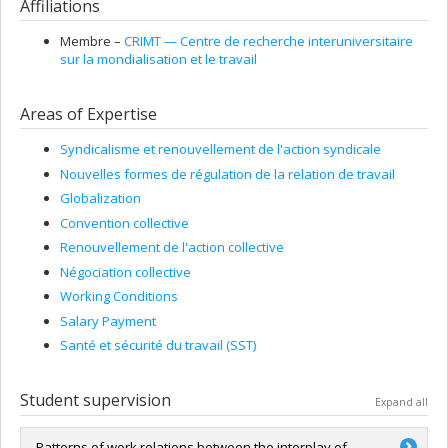
Affiliations
Membre –
CRIMT — Centre de recherche interuniversitaire
sur la mondialisation et le travail
Areas of Expertise
Syndicalisme et renouvellement de l'action syndicale
Nouvelles formes de régulation de la relation de travail
Globalization
Convention collective
Renouvellement de l'action collective
Négociation collective
Working Conditions
Salary Payment
Santé et sécurité du travail (SST)
Student supervision
Expand all
Patterns of work relations between the interplay of