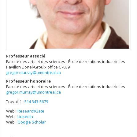
Professeur associé
Faculté des arts et des sciences - École de relations industrielles
Pavillon Lionel-Groulx
office C7039
gregor.murray@umontreal.ca
Professeur honoraire
Faculté des arts et des sciences - École de relations industrielles
gregor.murray@umontreal.ca
Travail 1 :
514 343-5679
Web :
ResearchGate
Web :
LinkedIn
Web :
Google Scholar