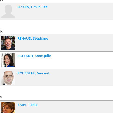
OZKAN
Umut Riza
R
RENAUD
Stéphane
ROLLAND
Anne-Julie
ROUSSEAU
Vincent
S
SABA
Tania