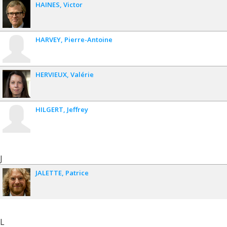
HAINES
Victor
HARVEY
Pierre-Antoine
HERVIEUX
Valérie
HILGERT
Jeffrey
J
JALETTE
Patrice
L