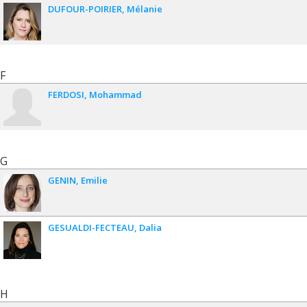
DUFOUR-POIRIER
Mélanie
F
FERDOSI
Mohammad
G
GENIN
Emilie
GESUALDI-FECTEAU
Dalia
H