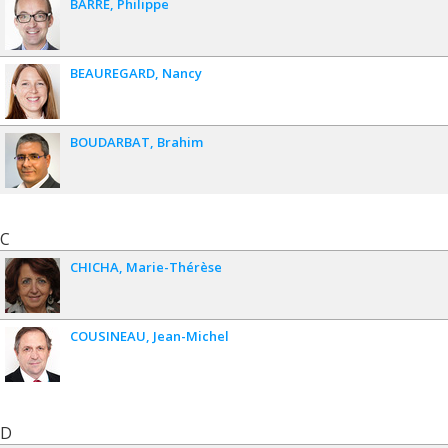
BARRÉ
Philippe
BEAUREGARD
Nancy
BOUDARBAT
Brahim
C
CHICHA
Marie-Thérèse
COUSINEAU
Jean-Michel
D