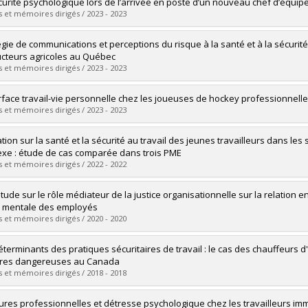
uate :
Bélanger, Jérôme
curité psychologique lors de l’arrivée en poste d’un nouveau chef d’équipe 
 :
Master's
 et mémoires dirigés / 2023 - 2023
 :
M. Sc.
vers le document dans Papyrus
uate :
Renaud, Janie
égie de communications et perceptions du risque à la santé et à la sécurité 
 :
Master's
cteurs agricoles au Québec
 :
M. Sc.
 et mémoires dirigés / 2023 - 2023
vers le document dans Papyrus
uate :
Lumperdean, Delia A.
erface travail-vie personnelle chez les joueuses de hockey professionnelles
 :
Master's
 et mémoires dirigés / 2023 - 2023
 :
M. Sc.
vers le document dans Papyrus
uate :
Trevisan, Maude
tion sur la santé et la sécurité au travail des jeunes travailleurs dans les 
 :
Master's
xe : étude de cas comparée dans trois PME
 :
M. Sc.
 et mémoires dirigés / 2022 - 2022
vers le document dans Papyrus
uate :
Cossette, Joëlle
tude sur le rôle médiateur de la justice organisationnelle sur la relation 
 :
Master's
 mentale des employés
 :
M. Sc.
 et mémoires dirigés / 2020 - 2020
vers le document dans Papyrus
uate :
Quesnel, Elisabeth
éterminants des pratiques sécuritaires de travail : le cas des chauffeurs 
 :
Master's
res dangereuses au Canada
 :
M. Sc.
 et mémoires dirigés / 2018 - 2018
vers le document dans Papyrus
uate :
Beauregard, Caroline
ures professionnelles et détresse psychologique chez les travailleurs im