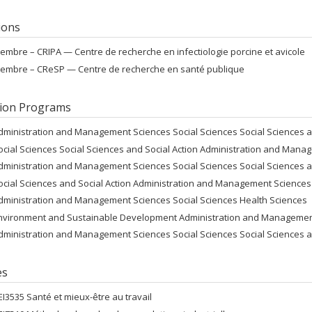
tions
embre –
CRIPA — Centre de recherche en infectiologie porcine et avicole
embre –
CReSP — Centre de recherche en santé publique
ion Programs
dministration and Management Sciences Social Sciences Social Sciences a
ocial Sciences Social Sciences and Social Action Administration and Man
dministration and Management Sciences Social Sciences Social Sciences a
ocial Sciences and Social Action Administration and Management Sciences
dministration and Management Sciences Social Sciences Health Sciences
nvironment and Sustainable Development Administration and Management
dministration and Management Sciences Social Sciences Social Sciences a
es
EI3535 Santé et mieux-être au travail