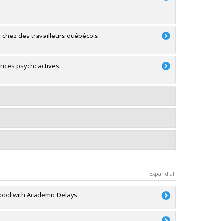
 chez des travailleurs québécois.
ances psychoactives.
Expand all
hood with Academic Delays