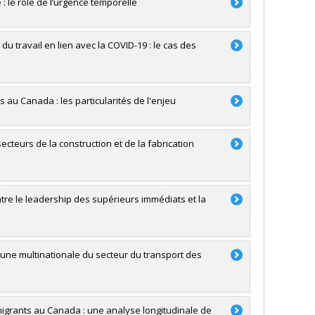
: le rôle de l’urgence temporelle
du travail en lien avec la COVID-19 : le cas des
 au Canada : les particularités de l'enjeu
secteurs de la construction et de la fabrication
entre le leadership des supérieurs immédiats et la
d'une multinationale du secteur du transport des
migrants au Canada : une analyse longitudinale de