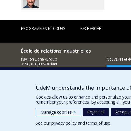
PROGRAMMES ET COURS
RECHERCHE
École de relations industrielles
Pavillon Lionel-Groulx
Nouvelles et 
3150, rue Jean-Brillant
Montréal (QC)
Comment so
H3T 1N8
514 343-6111, poste 1268
UdeM understands the importance of
Courriel
Cookies allow us to enhance and personalize your 
remember your preferences. By accepting all, you 
Reject all
Accept a
Manage cookies
>
See our
privacy policy
and
terms of use
.
Privacy
Terms of use
Cookie Settings