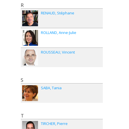
R
RENAUD
Stéphane
ROLLAND
Anne-Julie
ROUSSEAU
Vincent
S
SABA
Tania
T
TIRCHER
Pierre