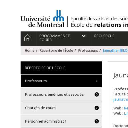
Passer
au
contenu
/
Faculté des arts et des sci
École de
relations i
Navigation
HOME
PROGRAMMES ET
RECHERCHE
principale
COURS
Home
Répertoire de l'École
Professeurs
Jaunathan BIL
RÉPERTOIRE DE L'ÉCOLE
Jaun
Professeurs
Profess
Faculté 
Professeurs émérites et associés
jaunath
Chargés de cours
Web :
R
Web :
Li
Personnel administratif
Doctora