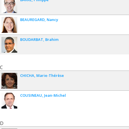
BEAUREGARD
Nancy
BOUDARBAT
Brahim
C
CHICHA
Marie-Thérèse
COUSINEAU
Jean-Michel
D