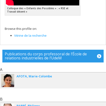
Colloque des « Enfants des Possibles » : « RSE et
Travail décent »
Browse this profile on:
Vitrine de la recherche
Publications du corps professoral de l’École de
relations industrielles de l’UdeM
A
AFOTA
Marie-Colombe
B
BARRÉ
Philippe