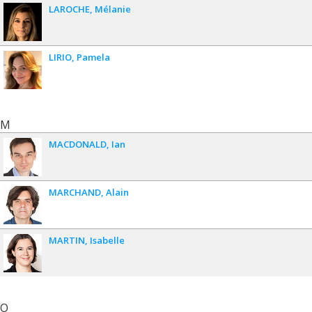
LAROCHE
Mélanie
LIRIO
Pamela
M
MACDONALD
Ian
MARCHAND
Alain
MARTIN
Isabelle
O