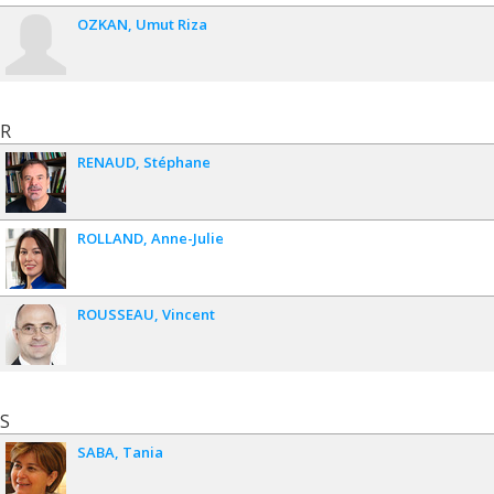
OZKAN
Umut Riza
R
RENAUD
Stéphane
ROLLAND
Anne-Julie
ROUSSEAU
Vincent
S
SABA
Tania