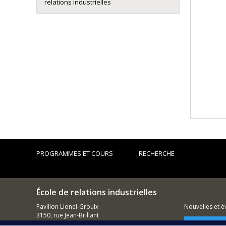
relations industrielles
PROGRAMMES ET COURS
RECHERCHE
École de relations industrielles
Pavillon Lionel-Groulx
Nouvelles et 
3150, rue Jean-Brillant
Montréal (QC)
Comment so