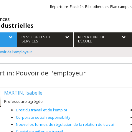
Liens
Répertoire
Facultés
Bibliothèques
Plan campus
externes
ences
ndustrielles
RESSOURCES ET
RÉPERTOIRE DE
SERVICES
L'ÉCOLE
uvoir de l'employeur
rt in: Pouvoir de l'employeur
MARTIN, Isabelle
Professeure agrégée
Droit du travail et de l'emploi
Corporate social responsibility
Nouvelles formes de régulation de la relation de travail
Dignité en milieu de travail