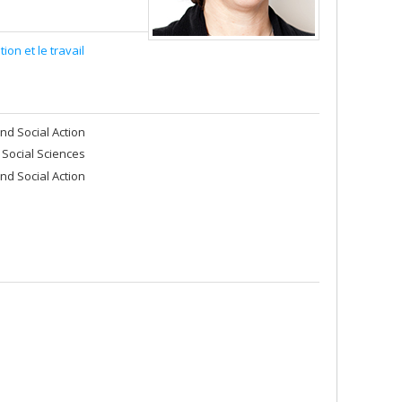
on et le travail
nd Social Action
 Social Sciences
nd Social Action