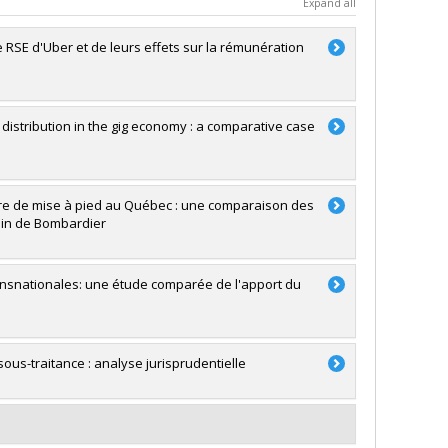
Expand all
 RSE d'Uber et de leurs effets sur la rémunération
distribution in the gig economy : a comparative case
tière de mise à pied au Québec : une comparaison des
oin de Bombardier
ransnationales: une étude comparée de l'apport du
sous-traitance : analyse jurisprudentielle