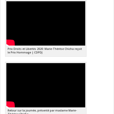
Prix Droits et Libertés 2020: Marie-Thérèse Chicha reçoit
le Prix Hommage | CDPDJ
Retour sur la journée, présenté par madame Marie-