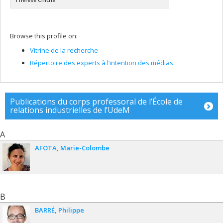
Thérèse Chicha
Browse this profile on:
Vitrine de la recherche
Répertoire des experts à l’intention des médias
Publications du corps professoral de l’École de
relations industrielles de l’UdeM
A
AFOTA
Marie-Colombe
B
BARRÉ
Philippe