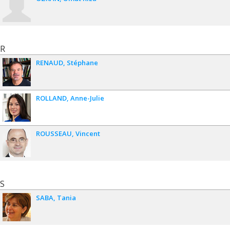
R
RENAUD
Stéphane
ROLLAND
Anne-Julie
ROUSSEAU
Vincent
S
SABA
Tania