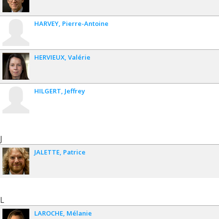
HARVEY
Pierre-Antoine
HERVIEUX
Valérie
HILGERT
Jeffrey
J
JALETTE
Patrice
L
LAROCHE
Mélanie