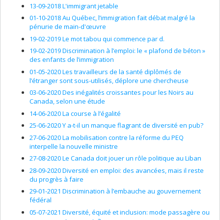
13-09-2018 L'immigrant jetable
01-10-2018 Au Québec, l’immigration fait débat malgré la
pénurie de main-d'œuvre
19-02-2019 Le mot tabou qui commence par d.
19-02-2019 Discrimination à l’emploi: le « plafond de béton »
des enfants de l’immigration
01-05-2020 Les travailleurs de la santé diplômés de
l’étranger sont sous-utilisés, déplore une chercheuse
03-06-2020 Des inégalités croissantes pour les Noirs au
Canada, selon une étude
14-06-2020 La course à l’égalité
25-06-2020 Y a-t-il un manque flagrant de diversité en pub?
27-06-2020 La mobilisation contre la réforme du PEQ
interpelle la nouvelle ministre
27-08-2020 Le Canada doit jouer un rôle politique au Liban
28-09-2020 Diversité en emploi: des avancées, mais il reste
du progrès à faire
29-01-2021 Discrimination à l’embauche au gouvernement
fédéral
05-07-2021 Diversité, équité et inclusion: mode passagère ou