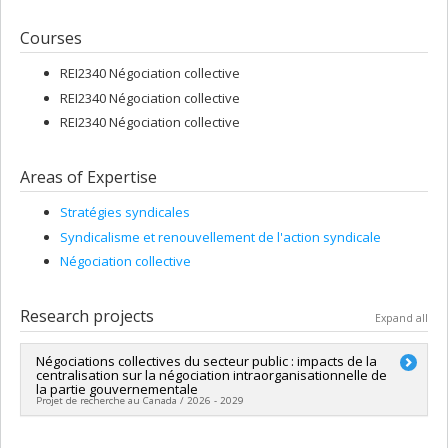
Courses
REI2340 Négociation collective
REI2340 Négociation collective
REI2340 Négociation collective
Areas of Expertise
Stratégies syndicales
Syndicalisme et renouvellement de l'action syndicale
Négociation collective
Research projects
Expand all
Négociations collectives du secteur public : impacts de la
centralisation sur la négociation intraorganisationnelle de
la partie gouvernementale
Projet de recherche au Canada / 2026 - 2029
Lead researcher :
Pierre-Antoine Harvey