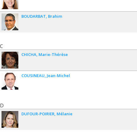
BOUDARBAT
Brahim
C
CHICHA
Marie-Thérèse
COUSINEAU
Jean-Michel
D
DUFOUR-POIRIER
Mélanie