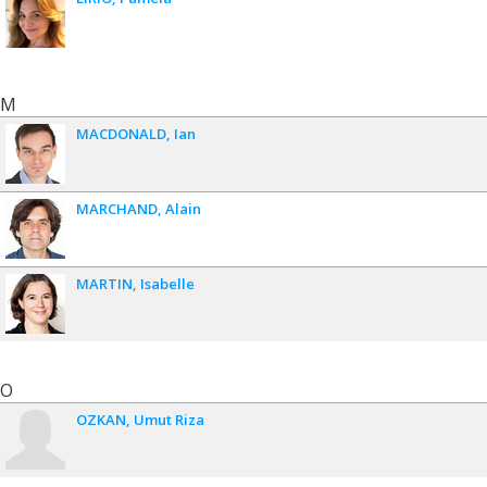
M
MACDONALD
Ian
MARCHAND
Alain
MARTIN
Isabelle
O
OZKAN
Umut Riza