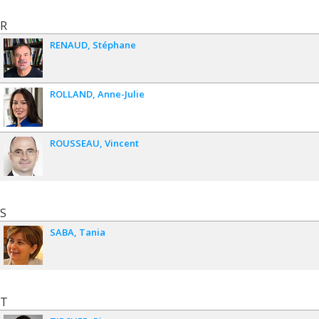
R
RENAUD
Stéphane
ROLLAND
Anne-Julie
ROUSSEAU
Vincent
S
SABA
Tania
T