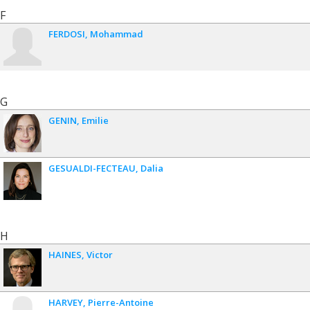
F
FERDOSI
Mohammad
G
GENIN
Emilie
GESUALDI-FECTEAU
Dalia
H
HAINES
Victor
HARVEY
Pierre-Antoine